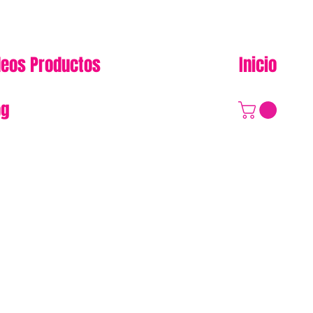
deos Productos
Inicio
og