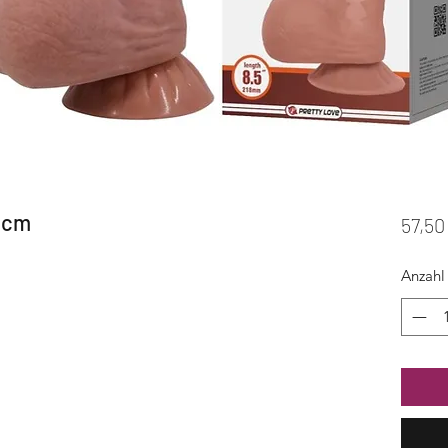
21cm
57,50
Anzahl