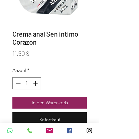
Crema anal Sen intimo
Corazón
Preis
11,50 $
Anzahl
*
In den Warenkorb
Sofortkauf