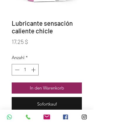
Lubricante sensación
caliente chicle
Preis
17,25 $
Anzahl
*
In den Warenkorb
Sofortkauf