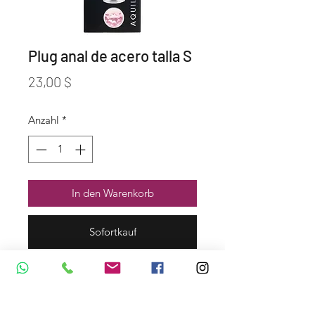
Plug anal de acero talla S
Preis
23,00 $
Anzahl
*
In den Warenkorb
Sofortkauf
Dirección y Contáctos