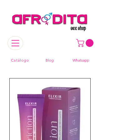
Catálogo
Blog
Whatsapp