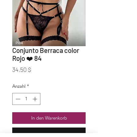
Conjunto Berraca color
Rojo ❤️ 84
Preis
34,50 $
Anzahl
*
In den Warenkorb
Sofortkauf