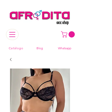
Catálogo
Blog
Whatsapp