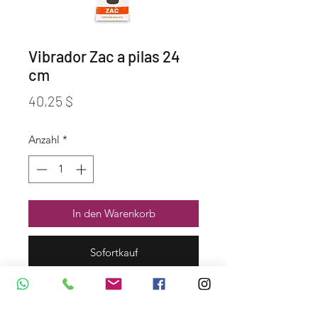
Vibrador Zac a pilas 24
cm
Preis
40,25 $
Anzahl
*
In den Warenkorb
Sofortkauf